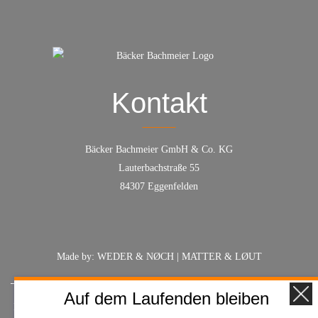
Kontakt
Bäcker Bachmeier GmbH & Co. KG
Lauterbachstraße 55
84307 Eggenfelden
Made by:
WEDER & NØCH
|
MATTER & LØUT
Auf dem Laufenden bleiben
FAQ
Geschäftsbedingungen
Hinweisgeber
Impressum
Datenschutz