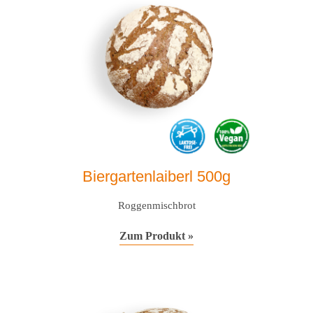
Biergartenlaiberl 500g
Roggenmischbrot
Zum Produkt »