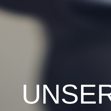
UNSER