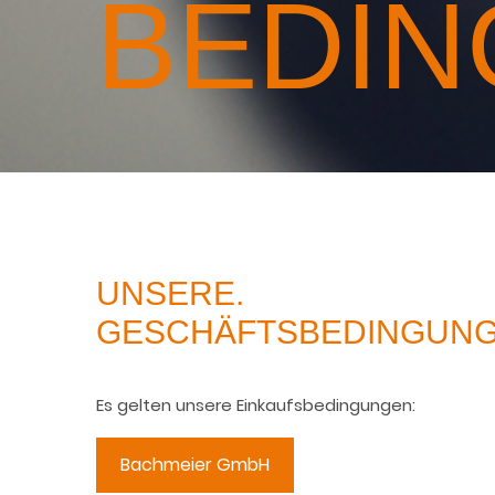
BEDIN
UNSERE.
GESCHÄFTSBEDINGUNG
Es gelten unsere Einkaufsbedingungen:
Bachmeier GmbH