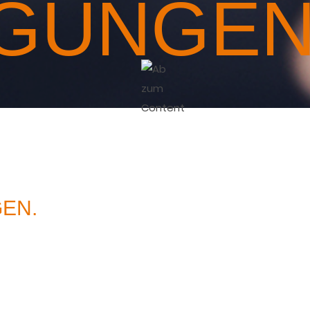
GUNGEN
EN.