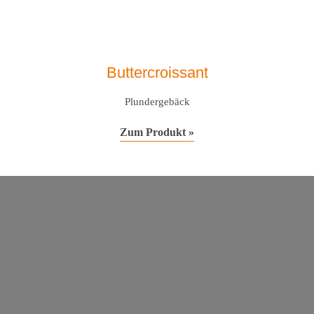
Buttercroissant
Plundergebäck
Zum Produkt »