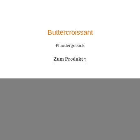
Buttercroissant
Plundergebäck
Zum Produkt »