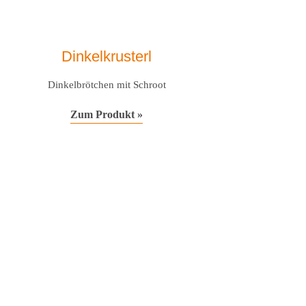
Dinkelkrusterl
Dinkelbrötchen mit Schroot
Zum Produkt »