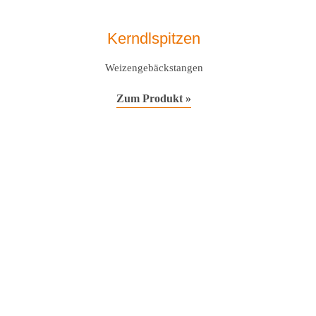
Kerndlspitzen
Weizengebäckstangen
Zum Produkt »