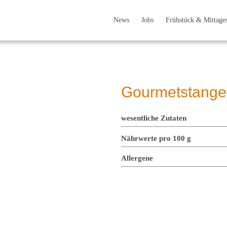
News
Jobs
Frühstück & Mittage
Gourmetstangen
wesentliche Zutaten
Nährwerte pro 100 g
Allergene