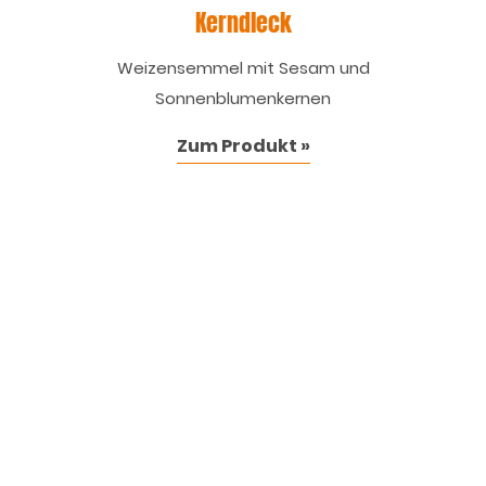
Kerndleck
Weizensemmel mit Sesam und
Sonnenblumenkernen
Zum Produkt »