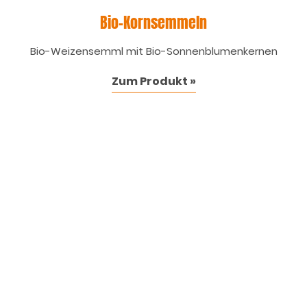
Bio-Kornsemmeln
Bio-Weizensemml mit Bio-Sonnenblumenkernen
Zum Produkt »