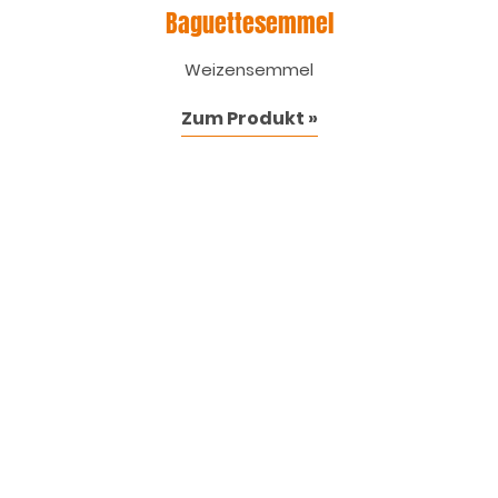
Baguettesemmel
Weizensemmel
Zum Produkt »