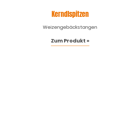
Kerndlspitzen
Weizengebäckstangen
Zum Produkt »