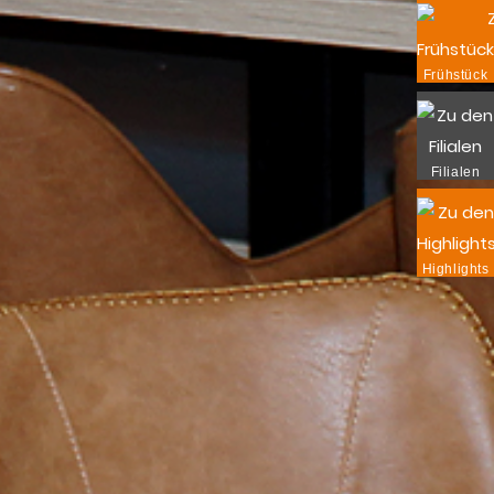
Frühstück
Filialen
Highlights