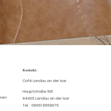
Kontakt:
Café Landau an der Isar
Hauptstraße 108
eren
94405 Landau an der Isar
Tel. :
09951 6959975