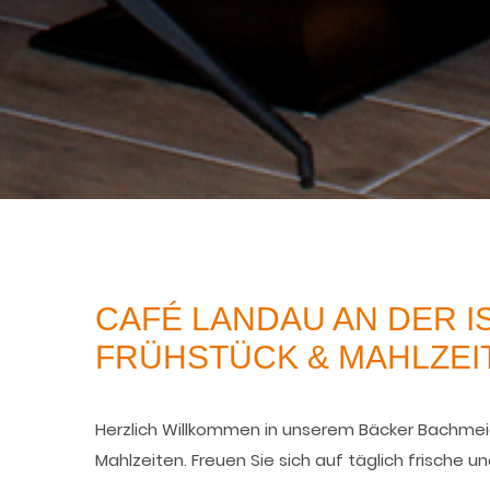
CAFÉ LANDAU AN DER I
FRÜHSTÜCK & MAHLZEI
Herzlich Willkommen in unserem Bäcker Bachmeier
Mahlzeiten. Freuen Sie sich auf täglich frische 