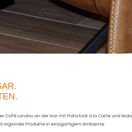
SAR.
TEN.
 Café Landau an der Isar mit Frühstück à la Carte und leck
und regionale Produkte in einzigartigem Ambiente.